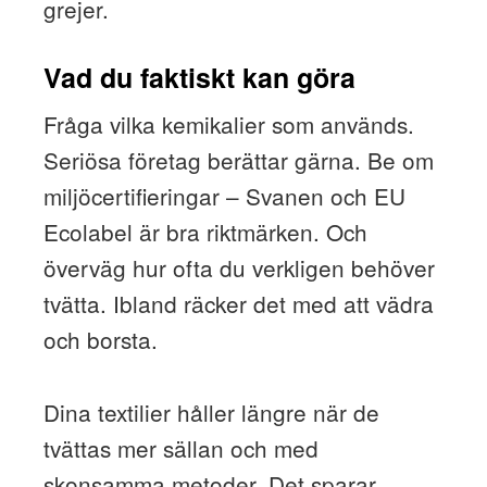
grejer.
Vad du faktiskt kan göra
Fråga vilka kemikalier som används.
Seriösa företag berättar gärna. Be om
miljöcertifieringar – Svanen och EU
Ecolabel är bra riktmärken. Och
överväg hur ofta du verkligen behöver
tvätta. Ibland räcker det med att vädra
och borsta.
Dina textilier håller längre när de
tvättas mer sällan och med
skonsamma metoder. Det sparar