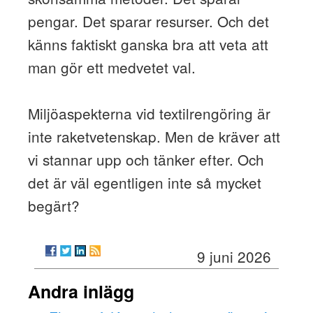
pengar. Det sparar resurser. Och det
känns faktiskt ganska bra att veta att
man gör ett medvetet val.
Miljöaspekterna vid textilrengöring är
inte raketvetenskap. Men de kräver att
vi stannar upp och tänker efter. Och
det är väl egentligen inte så mycket
begärt?
9 juni 2026
Andra inlägg