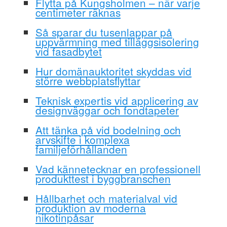
Flytta på Kungsholmen – när varje
centimeter räknas
Så sparar du tusenlappar på
uppvärmning med tilläggsisolering
vid fasadbytet
Hur domänauktoritet skyddas vid
större webbplatsflyttar
Teknisk expertis vid applicering av
designväggar och fondtapeter
Att tänka på vid bodelning och
arvskifte i komplexa
familjeförhållanden
Vad kännetecknar en professionell
produkttest i byggbranschen
Hållbarhet och materialval vid
produktion av moderna
nikotinpåsar