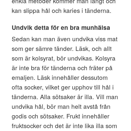
enkla metoder kommer man långt och
kan slippa hål och karies i tänderna.
Undvik detta för en bra munhälsa
Sedan kan man även undvika viss mat
som ger sämre tänder. Läsk, och allt
som är kolsyrat, bör undvikas. Kolsyra
är inte bra för tänderna och fräter på
emaljen. Läsk innehåller dessutom
ofta socker, vilket ger upphov till hål i
tänderna. Alla sötsaker är illa. Vill man
undvika hål, bör man helt avstå från
godis och sötsaker. Frukt innehåller
fruktsocker och det är inte lika illa som