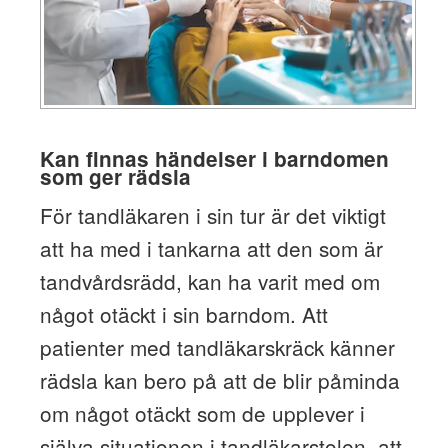
Kan finnas händelser i barndomen
som ger rädsla
För tandläkaren i sin tur är det viktigt
att ha med i tankarna att den som är
tandvårdsrädd, kan ha varit med om
något otäckt i sin barndom. Att
patienter med tandläkarskräck känner
rädsla kan bero på att de blir påminda
om något otäckt som de upplever i
själva situationen i tandläkarstolen, att