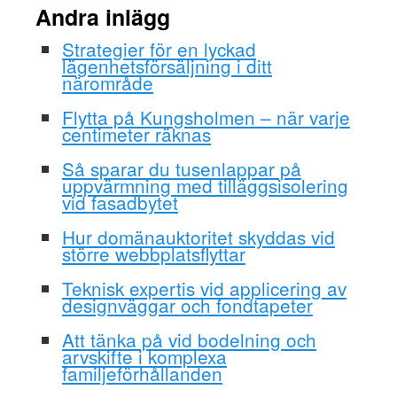
Andra inlägg
Strategier för en lyckad
lägenhetsförsäljning i ditt
närområde
Flytta på Kungsholmen – när varje
centimeter räknas
Så sparar du tusenlappar på
uppvärmning med tilläggsisolering
vid fasadbytet
Hur domänauktoritet skyddas vid
större webbplatsflyttar
Teknisk expertis vid applicering av
designväggar och fondtapeter
Att tänka på vid bodelning och
arvskifte i komplexa
familjeförhållanden